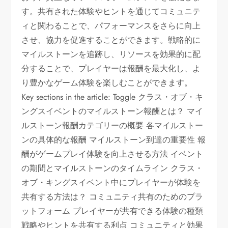
す。共有された体験やヒントを通じてコミュニテ
ィと関わることで、パフォーマンスをさらに向上
させ、協力を促進することができます。戦略的に
マイルストーンを追跡し、リソースを効果的に配
分することで、プレイヤーは報酬を最大化し、よ
り豊かなゲーム体験を楽しむことができます。
Key sections in the article: Toggle クラス・オブ・キ
ングスイベントのマイルストーン報酬とは？ マイ
ルストーン報酬カテゴリーの概要 各マイルストー
ンの具体的な報酬 マイルストーン到達の重要性 報
酬がゲームプレイ体験を向上させる方法 イベント
の期間とマイルストーンのタイムライン クラス・
オブ・キングスイベント中にプレイヤーが体験を
共有する方法は？ コミュニティ共有のためのプラ
ットフォーム プレイヤーが共有できる体験の種類
戦略やヒントを共有する利点 コミュニティと効果