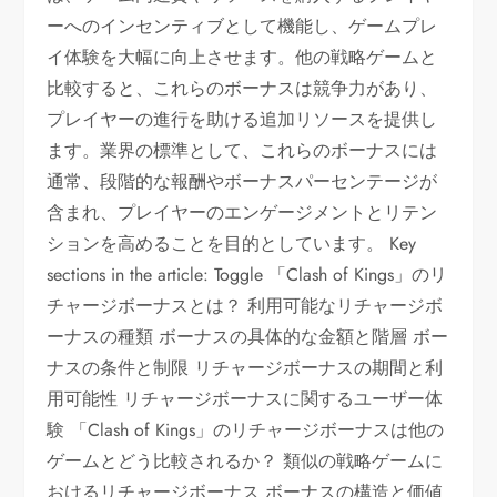
ーへのインセンティブとして機能し、ゲームプレ
イ体験を大幅に向上させます。他の戦略ゲームと
比較すると、これらのボーナスは競争力があり、
プレイヤーの進行を助ける追加リソースを提供し
ます。業界の標準として、これらのボーナスには
通常、段階的な報酬やボーナスパーセンテージが
含まれ、プレイヤーのエンゲージメントとリテン
ションを高めることを目的としています。 Key
sections in the article: Toggle 「Clash of Kings」のリ
チャージボーナスとは？ 利用可能なリチャージボ
ーナスの種類 ボーナスの具体的な金額と階層 ボー
ナスの条件と制限 リチャージボーナスの期間と利
用可能性 リチャージボーナスに関するユーザー体
験 「Clash of Kings」のリチャージボーナスは他の
ゲームとどう比較されるか？ 類似の戦略ゲームに
おけるリチャージボーナス ボーナスの構造と価値