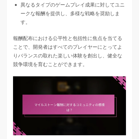
異なるタイプのゲームプレイ成果に対してユニ
ークな報酬を提供し、多様な戦略を奨励しま
す。
報酬配布における公平性と包括性に焦点を当てる
ことで、開発者はすべてのプレイヤーにとってよ
りバランスの取れた楽しい体験を創出し、健全な
競争環境を育むことができます。