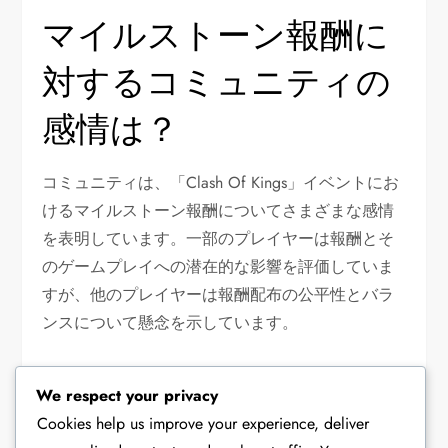
マイルストーン報酬に
対するコミュニティの
感情は？
コミュニティは、「Clash Of Kings」イベントにお
けるマイルストーン報酬についてさまざまな感情
を表明しています。一部のプレイヤーは報酬とそ
のゲームプレイへの潜在的な影響を評価していま
すが、他のプレイヤーは報酬配布の公平性とバラ
ンスについて懸念を示しています。
コミュニティのフィードバ
We respect your privacy
ック
Cookies help us improve your experience, deliver