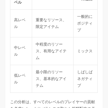
ベル
一般的に
高レベ
重要なリソース、
ポジティ
ル
限定アイテム
ブ
中程度のリソー
中レベ
ス、有用なアイテ
ミックス
ル
ム
最小限のリソー
しばしば
低レベ
ス、基本的なアイ
ネガティ
ル
テム
ブ
この分析は、すべてのレベルのプレイヤーの貢献