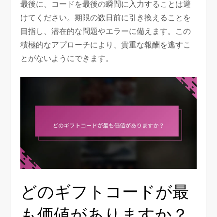
最後に、コードを最後の瞬間に入力することは避
けてください。期限の数日前に引き換えることを
目指し、潜在的な問題やエラーに備えます。この
積極的なアプローチにより、貴重な報酬を逃すこ
とがないようにできます。
どのギフトコードが最
も価値がありますか？