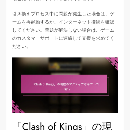
引き換えプロセス中に問題が発生した場合は、ゲ
ームを再起動するか、インターネット接続を確認
してください。問題が解決しない場合は、ゲーム
のカスタマーサポートに連絡して支援を求めてく
ださい。
「Clash of Kings」の現