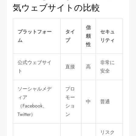
気ウェブサイトの比較
信
プラットフォー
タイ
セキュ
頼
ム
プ
リティ
性
公式ウェブサイ
非常に
直接
高
ト
安全
ソーシャルメデ
プロ
ィア
モー
中
普通
（Facebook、
ショ
Twitter）
ン
リスク