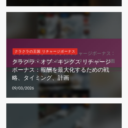
クラクラの王国 リチャージボーナス
クラクラ・オブ・キングス リチャージ
ボーナス：報酬を最大化するための戦
略、タイミング、計画
09/03/2026