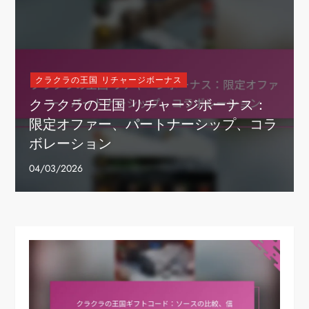
クラクラの王国 リチャージボーナス
クラクラの王国 リチャージボーナス：
限定オファー、パートナーシップ、コラ
ボレーション
04/03/2026