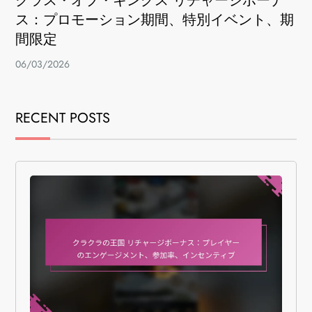
クラス・オブ・キングス リチャージボーナ
ス：プロモーション期間、特別イベント、期
間限定
06/03/2026
RECENT POSTS