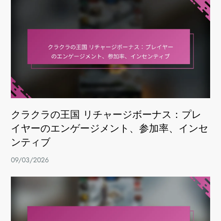
クラクラの王国 リチャージボーナス：プレ
イヤーのエンゲージメント、参加率、インセ
ンティブ
09/03/2026