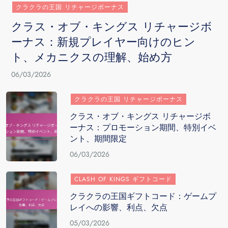
クラクラの王国 リチャージボーナス
クラス・オブ・キングス リチャージボ
ーナス：新規プレイヤー向けのヒン
ト、メカニクスの理解、始め方
06/03/2026
クラクラの王国 リチャージボーナス
クラス・オブ・キングス リチャージボ
ーナス：プロモーション期間、特別イベ
ント、期間限定
06/03/2026
CLASH OF KINGS ギフトコード
クラクラの王国ギフトコード：ゲームプ
レイへの影響、利点、欠点
05/03/2026