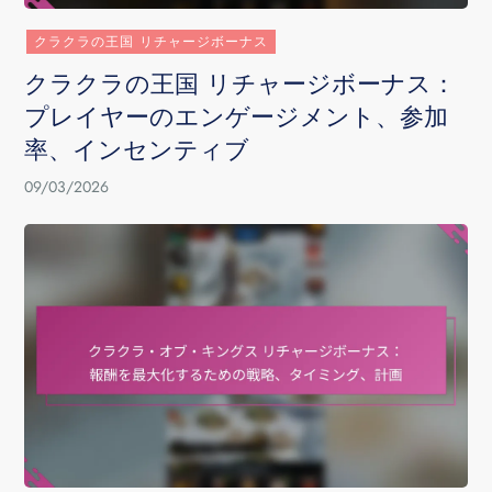
クラクラの王国 リチャージボーナス
クラクラの王国 リチャージボーナス：
プレイヤーのエンゲージメント、参加
率、インセンティブ
09/03/2026