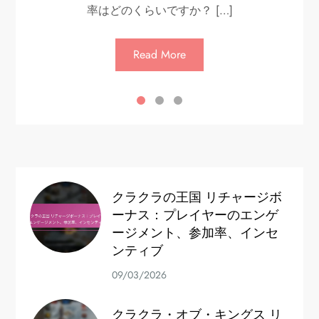
率はどのくらいですか？ […]
Read More
クラクラの王国 リチャージボ
ーナス：プレイヤーのエンゲ
ージメント、参加率、インセ
ンティブ
09/03/2026
クラクラ・オブ・キングス リ