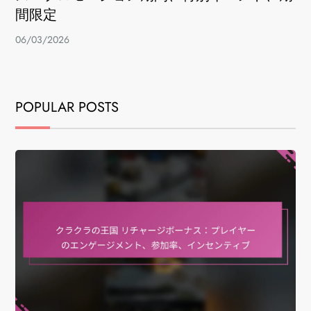
間限定
06/03/2026
POPULAR POSTS