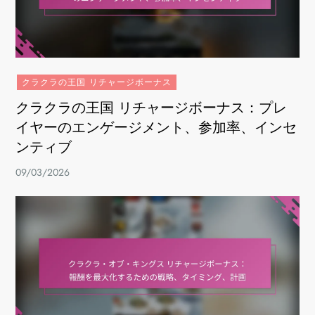
クラクラの王国 リチャージボーナス
クラクラの王国 リチャージボーナス：プレ
イヤーのエンゲージメント、参加率、インセ
ンティブ
09/03/2026