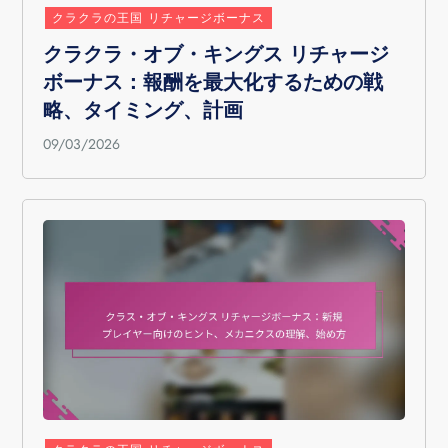
クラクラの王国 リチャージボーナス
クラクラ・オブ・キングス リチャージ
ボーナス：報酬を最大化するための戦
略、タイミング、計画
09/03/2026