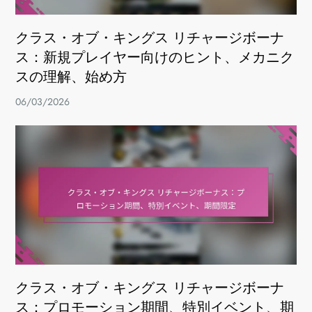
クラス・オブ・キングス リチャージボーナ
ス：新規プレイヤー向けのヒント、メカニク
スの理解、始め方
06/03/2026
クラス・オブ・キングス リチャージボーナ
ス：プロモーション期間、特別イベント、期