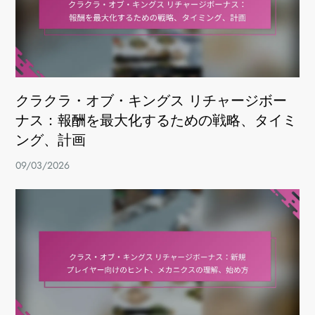
クラクラ・オブ・キングス リチャージボー
ナス：報酬を最大化するための戦略、タイミ
ング、計画
09/03/2026