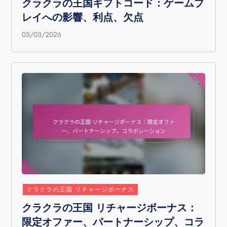
クラクラの王国ギフトコード：ゲームプ
レイへの影響、利点、欠点
05/03/2026
クラクラの王国 リチャージボーナス
クラクラの王国 リチャージボーナス：
限定オファー、パートナーシップ、コラ