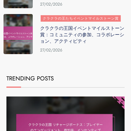
27/02/2026
クラクラの王たちイベントマイルストーン賞
クラクラの王国イベントマイルストーン
賞：コミュニティの参加、コラボレーシ
ョン、アクティビティ
27/02/2026
TRENDING POSTS