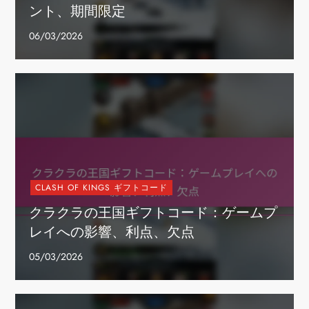
ント、期間限定
06/03/2026
CLASH OF KINGS ギフトコード
クラクラの王国ギフトコード：ゲームプ
レイへの影響、利点、欠点
05/03/2026